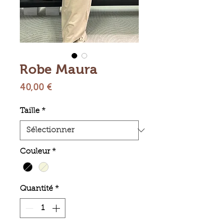
Robe Maura
Prix
40,00 €
Taille
*
Couleur
*
Quantité
*