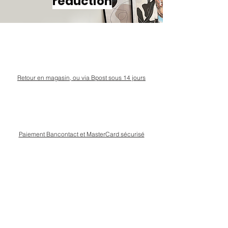
réduction
Retour en magasin, ou via Bpost sous 14 jours
Paiement Bancontact et MasterCard sécurisé
Livraison Bpost rapide
et sécurisée