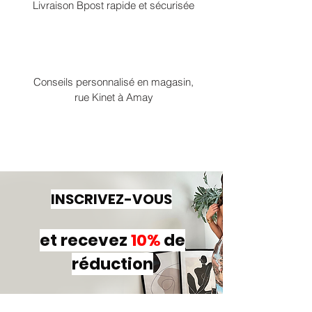
Livraison Bpost rapide et sécurisée
Conseils personnalisé en magasin,
rue Kinet à Amay
INSCRIVEZ-VOUS
et recevez
10%
de
réduction