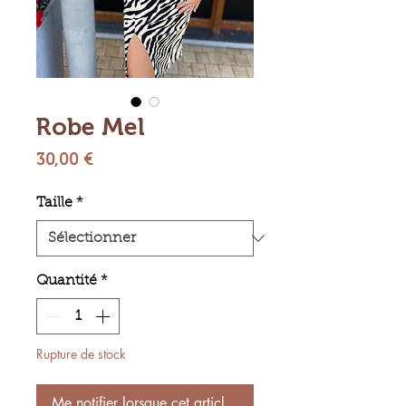
Robe Mel
Prix
30,00 €
Taille
*
Quantité
*
Rupture de stock
Me notifier lorsque cet article est disponible