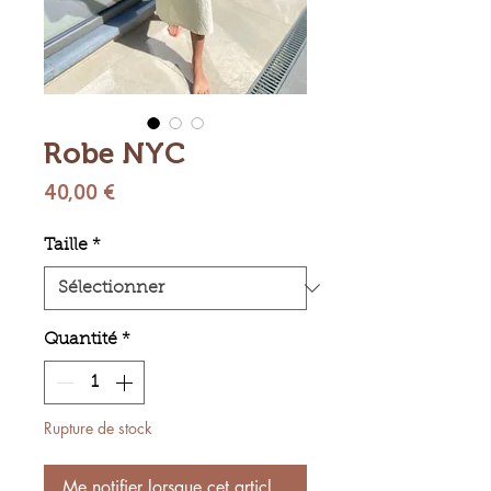
Robe NYC
Prix
40,00 €
Taille
*
Quantité
*
Rupture de stock
Me notifier lorsque cet article est disponible