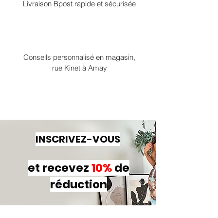
Livraison Bpost rapide et sécurisée
Conseils personnalisé en magasin,
rue Kinet à Amay
INSCRIVEZ-VOUS
et recevez
10%
de
réduction