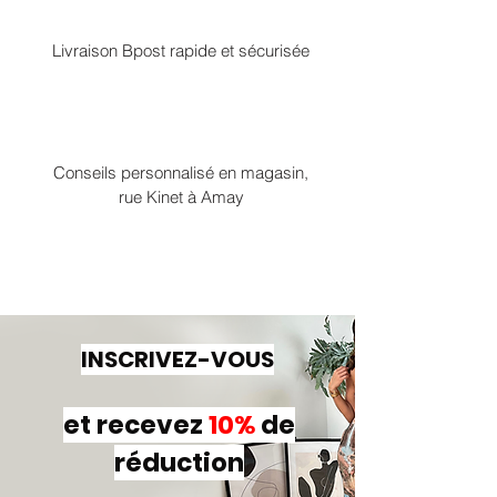
Livraison Bpost rapide et sécurisée
Conseils personnalisé en magasin,
rue Kinet à Amay
INSCRIVEZ-VOUS
et recevez
10%
de
réduction