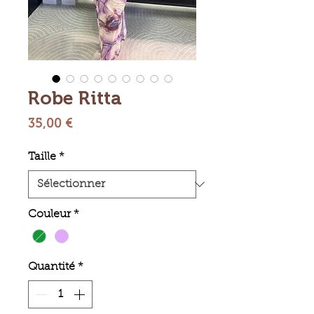
Robe Ritta
Prix
35,00 €
Taille
*
Couleur
*
Quantité
*