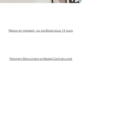
Retour en magasin, ou via Bpost sous 14 jours
Paiement Bancontact et MasterCard sécurisé
Livraison Bpost rapide
et sécurisée