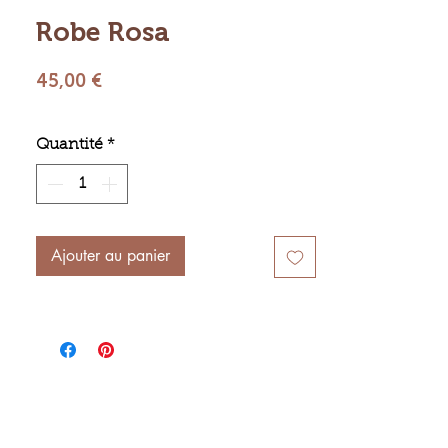
Robe Rosa
Prix
45,00 €
Quantité
*
Ajouter au panier