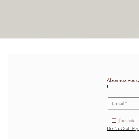
Abonnez-vous,
!
J’accepte l
Do Not Sell My