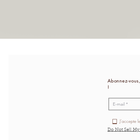
Abonnez-vous,
!
J’accepte l
Do Not Sell My