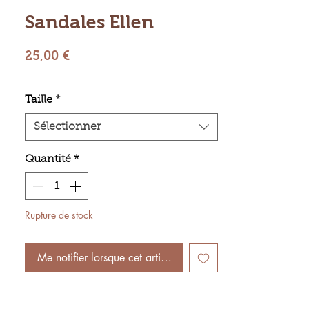
Sandales Ellen
Prix
25,00 €
Taille
*
Sélectionner
Quantité
*
Rupture de stock
Me notifier lorsque cet article est disponible