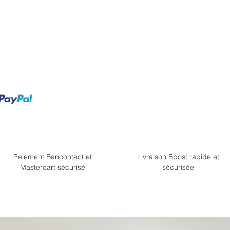
Paiement Bancontact et
Livraison Bpost rapide et
Mastercart sécurisé
sécurisée