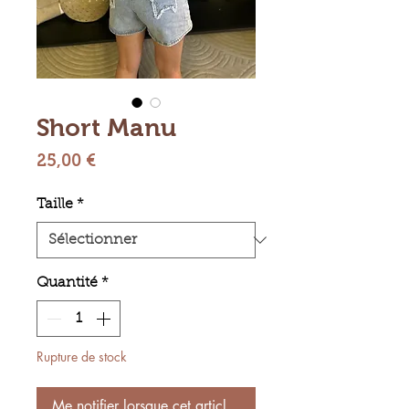
Short Manu
Prix
25,00 €
Taille
*
Quantité
*
Rupture de stock
Me notifier lorsque cet article est disponible