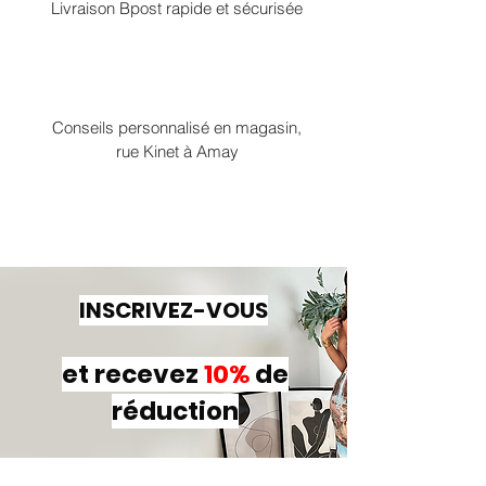
Livraison Bpost rapide et sécurisée
Conseils personnalisé en magasin,
rue Kinet à Amay
INSCRIVEZ-VOUS
et recevez
10%
de
réduction