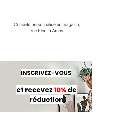
Conseils personnalisé en magasin,
rue Kinet à Amay
INSCRIVEZ-VOUS
et recevez
10%
de
réduction