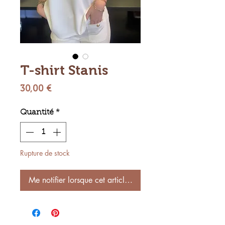
T-shirt Stanis
Prix
30,00 €
Quantité
*
Rupture de stock
Me notifier lorsque cet article est disponible