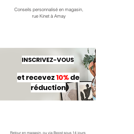
Conseils personnalisé en magasin,
rue Kinet à Amay
INSCRIVEZ-VOUS
et recevez
10%
de
réduction
Retour en magasin, ou via Bpost sous 14 jours