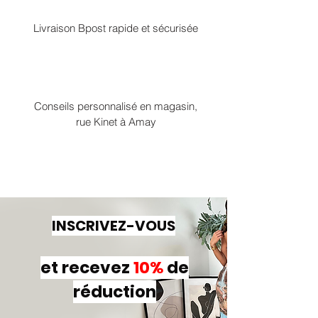
Livraison Bpost rapide et sécurisée
Conseils personnalisé en magasin,
rue Kinet à Amay
INSCRIVEZ-VOUS
et recevez
10%
de
réduction