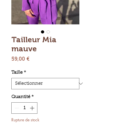
Tailleur Mia
mauve
Prix
59,00 €
Taille
*
Quantité
*
Rupture de stock