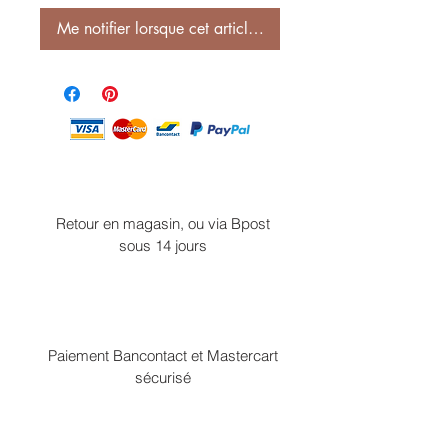
Me notifier lorsque cet article est disponible
Retour en magasin, ou via Bpost
sous 14 jours
Paiement Bancontact et Mastercart
sécurisé