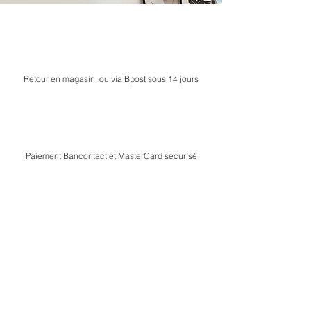
Retour en magasin, ou via Bpost sous 14 jours
Paiement Bancontact et MasterCard sécurisé
Livraison Bpost rapide
et sécurisée