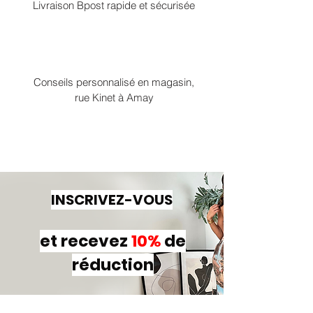
Livraison Bpost rapide et sécurisée
Conseils personnalisé en magasin,
rue Kinet à Amay
INSCRIVEZ-VOUS
et recevez
10%
de
réduction