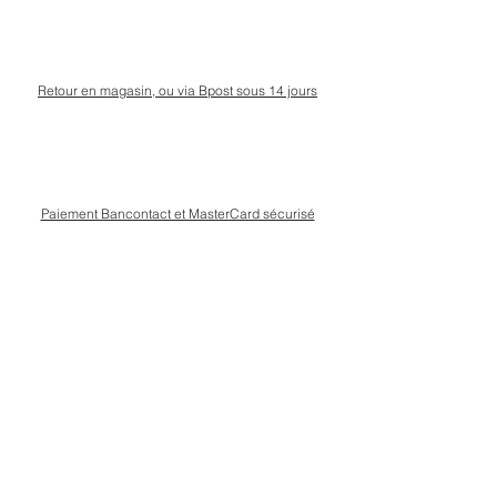
Retour en magasin, ou via Bpost sous 14 jours
Paiement Bancontact et MasterCard sécurisé
Livraison Bpost rapide
et sécurisée
Conseils personnalisé en magasin, rue Kinet à