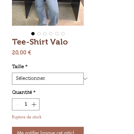
Tee-Shirt Valo
Prix
20,00 €
Taille
*
Quantité
*
Rupture de stock
Me notifier lorsque cet article est disponible