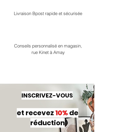
Livraison Bpost rapide et sécurisée
Conseils personnalisé en magasin,
rue Kinet à Amay
INSCRIVEZ-VOUS
et recevez
10%
de
réduction