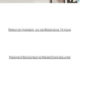
Retour en magasin, ou via Bpost sous 14 jours
Paiement Bancontact et MasterCard sécurisé
Livraison Bpost rapide
et sécurisée