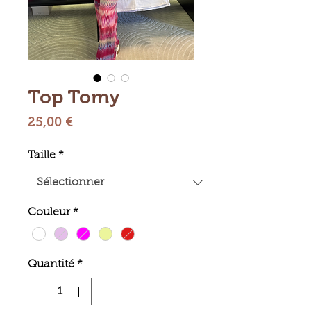
Top Tomy
Prix
25,00 €
Taille
*
Couleur
*
Quantité
*