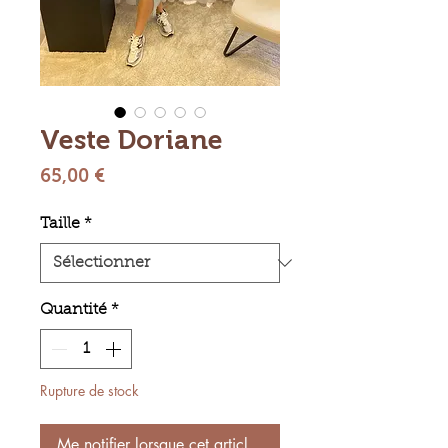
Veste Doriane
Prix
65,00 €
Taille
*
Quantité
*
Rupture de stock
Me notifier lorsque cet article est disponible