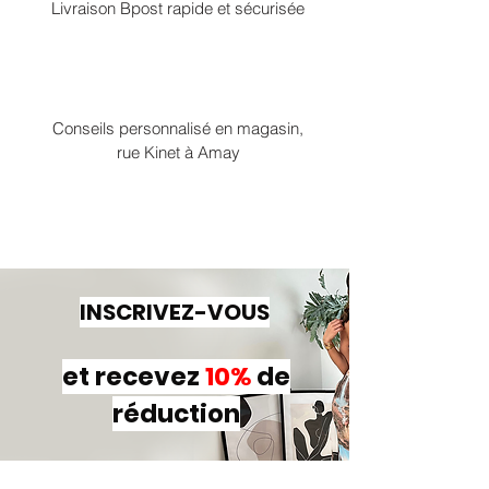
Livraison Bpost rapide et sécurisée
Conseils personnalisé en magasin,
rue Kinet à Amay
INSCRIVEZ-VOUS
et recevez
10%
de
réduction