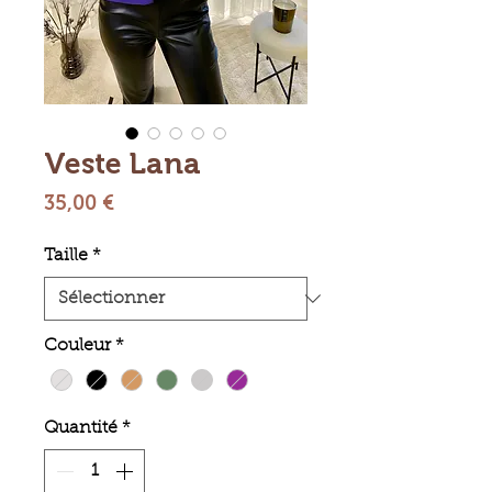
Veste Lana
Prix
35,00 €
Taille
*
Couleur
*
Quantité
*