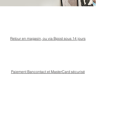
Retour en magasin, ou via Bpost sous 14 jours
Paiement Bancontact et MasterCard sécurisé
Livraison Bpost rapide
et sécurisée