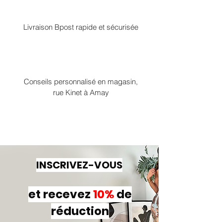
Livraison Bpost rapide et sécurisée
Conseils personnalisé en magasin,
rue Kinet à Amay
INSCRIVEZ-VOUS
et recevez
10%
de
réduction