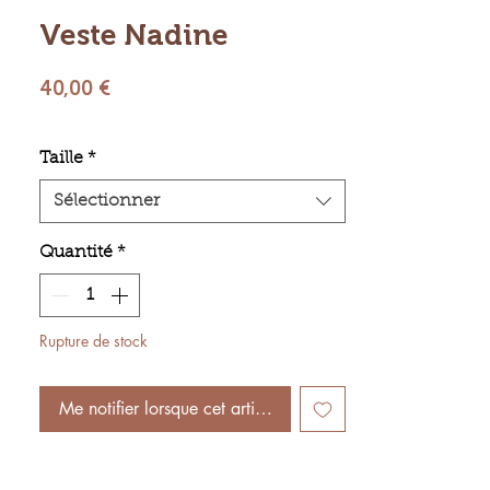
Veste Nadine
Prix
40,00 €
Taille
*
Sélectionner
Quantité
*
Rupture de stock
Me notifier lorsque cet article est disponible