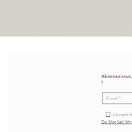
Abonnez-vous,
!
J’accepte l
Do Not Sell My