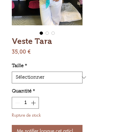
Veste Tara
Prix
35,00 €
Taille
*
Quantité
*
Rupture de stock
Me notifier lorsque cet article est disponible