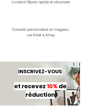
Livraison Bpost rapide et sécurisée
Conseils personnalisé en magasin,
rue Kinet à Amay
INSCRIVEZ-VOUS
et recevez
10%
de
réduction