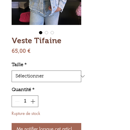
Veste Tifaine
Prix
65,00 €
Taille
*
Quantité
*
Rupture de stock
Me notifier lorsque cet article est disponible