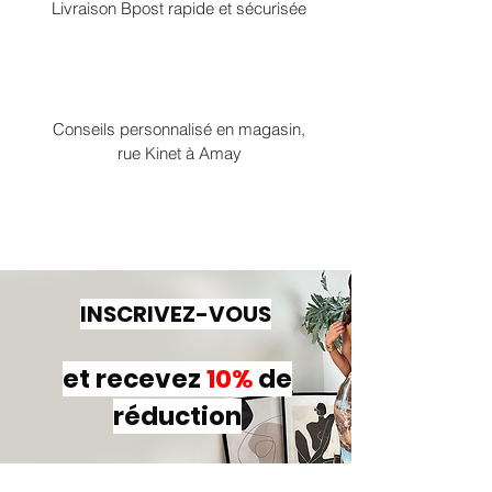
Livraison Bpost rapide et sécurisée
Conseils personnalisé en magasin,
rue Kinet à Amay
INSCRIVEZ-VOUS
et recevez
10%
de
réduction